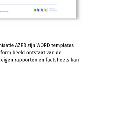
nisatie AZEB zijn WORD templates
iform beeld ontstaat van de
n eigen rapporten en factsheets kan