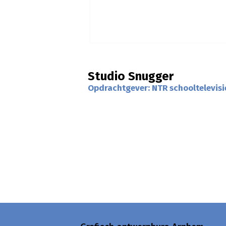
Studio Snugger
Opdrachtgever: NTR schooltelevisi