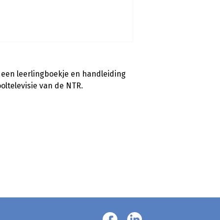
 een leerlingboekje en handleiding
ltelevisie van de NTR.