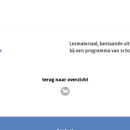
Lesmateriaal, bestaande uit
e
bij een programma van schoo
terug naar overzicht