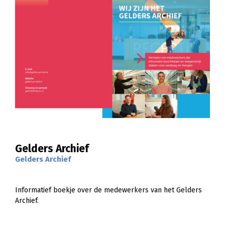
Gelders Archief
Gelders Archief
Informatief boekje over de medewerkers van het Gelders
Archief.